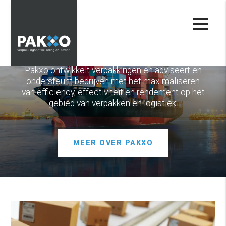
Meer winst met uw
verpakking.
Pakxo ontwikkelt verpakkingen en adviseert en
ondersteunt bedrijven met het maximaliseren
van efficiency, effectiviteit en rendement op het
gebied van verpakken en logistiek.
MEER OVER PAKXO