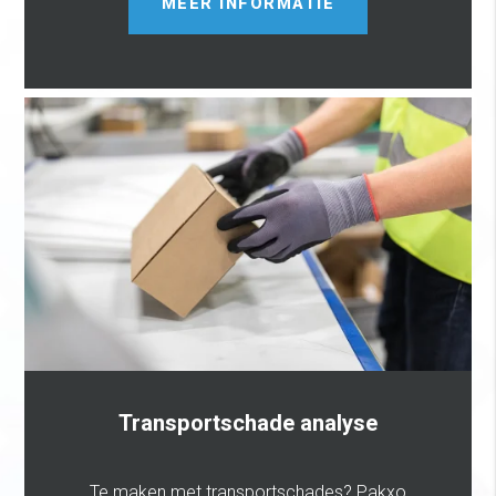
MEER INFORMATIE
Transportschade analyse
Te maken met transportschades? Pakxo