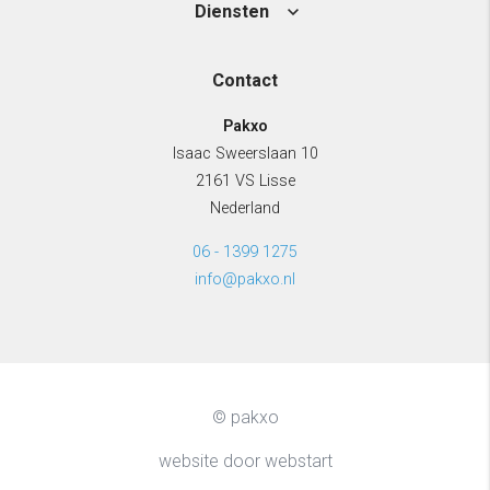
Diensten
Contact
Pakxo
Isaac Sweerslaan 10
2161 VS Lisse
Nederland
06 - 1399 1275
info@pakxo.nl
© pakxo
website door webstart