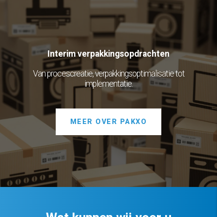
Interim verpakkingsopdrachten
Van procescreatie, verpakkingsoptimalisatie tot
implementatie.
MEER OVER PAKXO